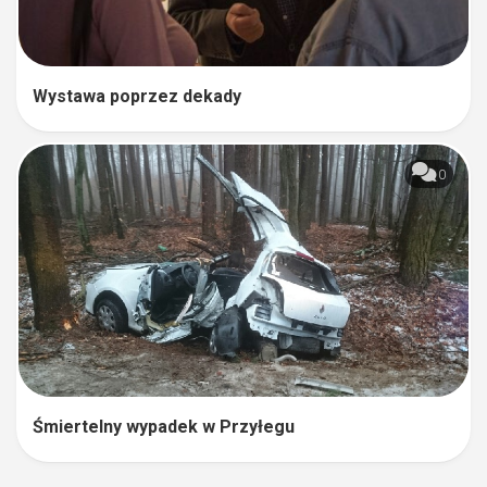
Wystawa poprzez dekady
0
Śmiertelny wypadek w Przyłegu