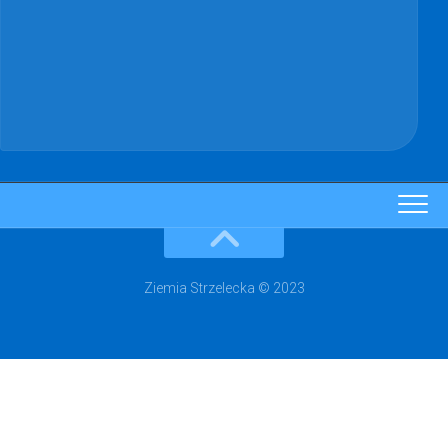
Ziemia Strzelecka © 2023