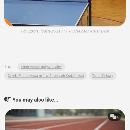
Fot. Szkoła Podstawowa nr 1 w Strzelcach Krajeńskich
Tags:
Mistrzostwa Indywidualne
Szkoła Podstawowa nr 1 w Strzelcach Krajeńskich
Tenis Stołowy
You may also like...
0