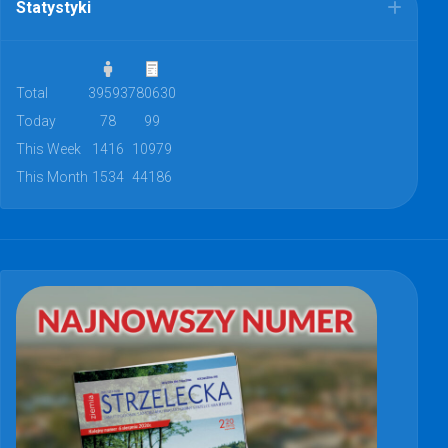
Statystyki
Total
39593
780630
Today
78
99
This Week
1416
10979
This Month
1534
44186