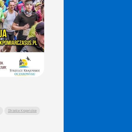
Strzelce Krajeńskie