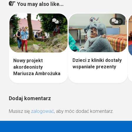
You may also like...
0
0
Dzieci z kliniki dostały
Nowy projekt
wspaniałe prezenty
akordeonisty
Mariusza Ambrożuka
Dodaj komentarz
Musisz się
zalogować
, aby móc dodać komentarz.