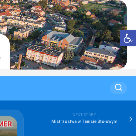
Op
NEXT STORY
Mistrzostwa w Tenisie Stołowym