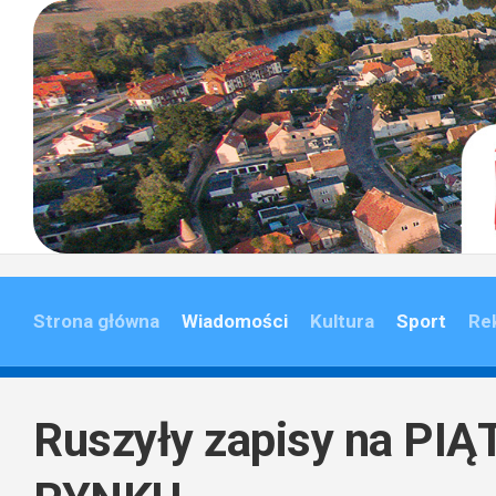
Skip
to
content
Strona główna
Wiadomości
Kultura
Sport
Re
Ruszyły zapisy na PI