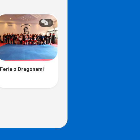
0
Ferie z Dragonami