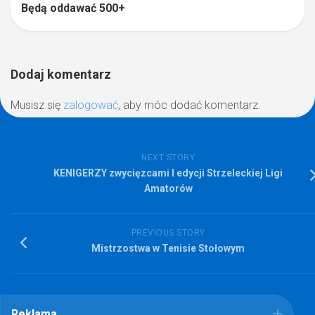
Będą oddawać 500+
Dodaj komentarz
Musisz się
zalogować
, aby móc dodać komentarz.
NEXT STORY
KENIGERZY zwycięzcami I edycji Strzeleckiej Ligi
Amatorów
PREVIOUS STORY
Mistrzostwa w Tenisie Stołowym
Reklama