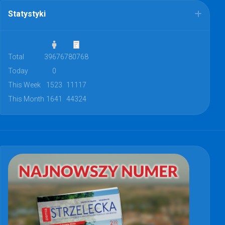
Statystyki
Total
39676
780768
Today
0
This Week
1523
11117
This Month
1641
44324