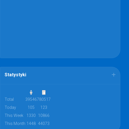
Statystyki
Total
39546
780517
Today
105
123
This Week
1330
10866
This Month
1448
44073