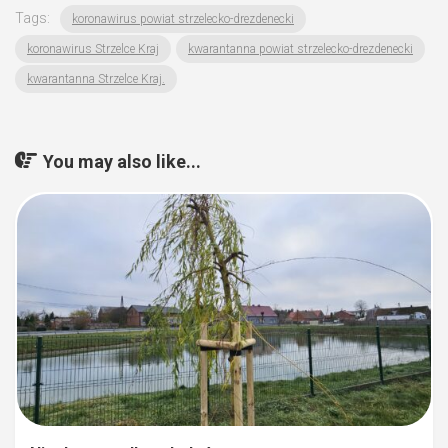
Tags:
koronawirus powiat strzelecko-drezdenecki
koronawirus Strzelce Kraj
kwarantanna powiat strzelecko-drezdenecki
kwarantanna Strzelce Kraj.
You may also like...