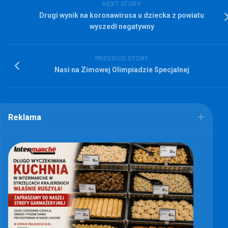
NEXT STORY
Drugi wynik na koronawirusa u dziecka z powiatu
wyszedł negatywny
PREVIOUS STORY
Nasi na Zimowej Olimpiadzie Specjalnej
Reklama