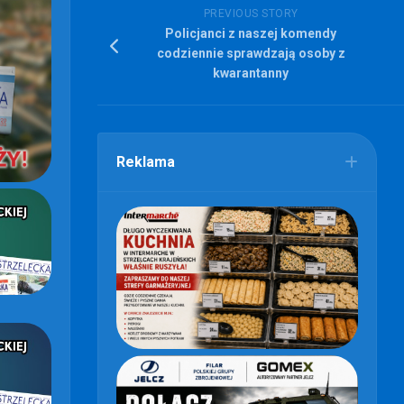
PREVIOUS STORY
Policjanci z naszej komendy
codziennie sprawdzają osoby z
kwarantanny
Reklama