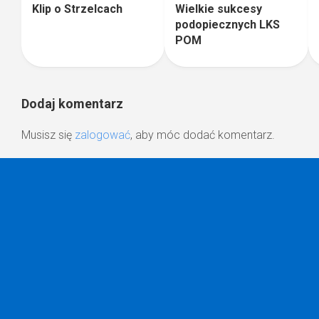
Wielkie sukcesy
Klip o Strzelcach
podopiecznych LKS
POM
Dodaj komentarz
Musisz się
zalogować
, aby móc dodać komentarz.