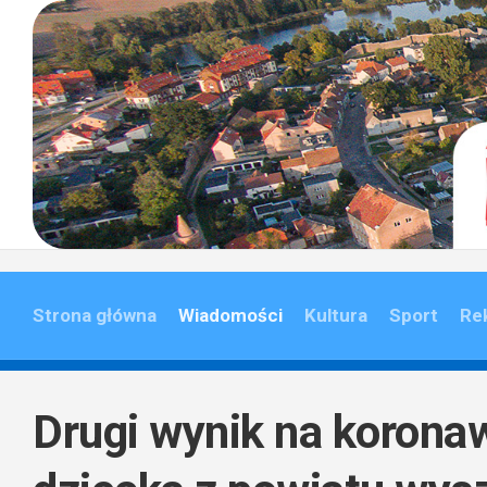
Skip
to
content
Strona główna
Wiadomości
Kultura
Sport
Re
Drugi wynik na korona