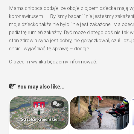
Mama chłopca dodaje, że oboje z ojcem dziecka mają w
koronawirusem. – Byliśmy badani i nie jesteśmy zakażen
moje dziecko także nie było i nie jest zakażone. Ma obec
pediatrę rumień zakaźny. Być może dlatego coś nie tak w
stan zdrowia syna jest dobry, nie gorączkował, czuł i czu
chcieli wyjaśniać tę sprawę – dodaje.
O trzecim wyniku będziemy informować.
You may also like...
0