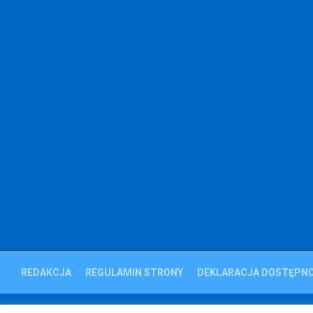
REDAKCJA
REGULAMIN STRONY
DEKLARACJA DOSTĘPNO