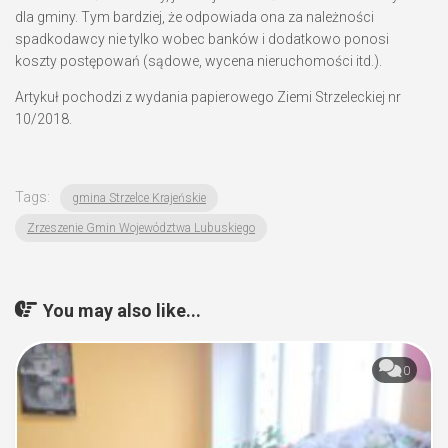
dla gminy. Tym bardziej, że odpowiada ona za należności
spadkodawcy nie tylko wobec banków i dodatkowo ponosi
koszty postępowań (sądowe, wycena nieruchomości itd.).
Artykuł pochodzi z wydania papierowego Ziemi Strzeleckiej nr
10/2018.
Tags:
gmina Strzelce Krajeńskie
Zrzeszenie Gmin Województwa Lubuskiego
You may also like...
0