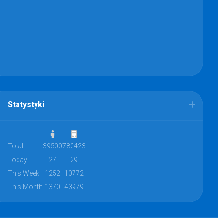
Statystyki
Total
39500
780423
Today
27
29
This Week
1252
10772
This Month
1370
43979