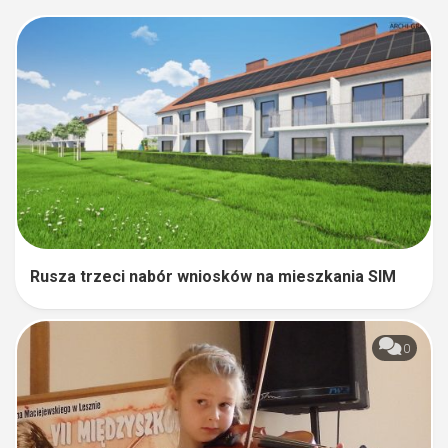
Rusza trzeci nabór wniosków na mieszkania SIM
0