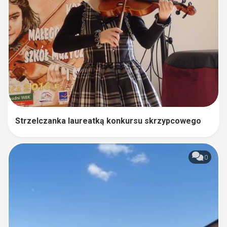
Strzelczanka laureatką konkursu skrzypcowego
0