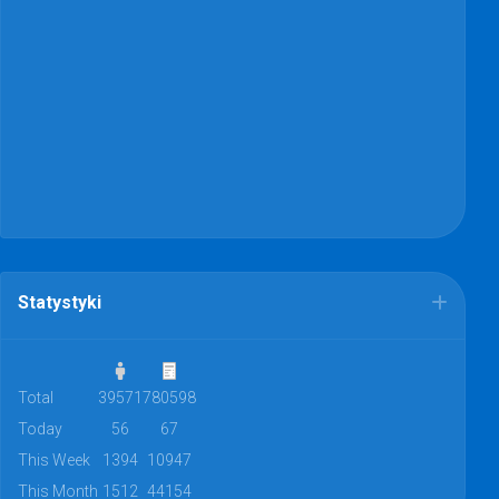
Statystyki
Total
39571
780598
Today
56
67
This Week
1394
10947
This Month
1512
44154