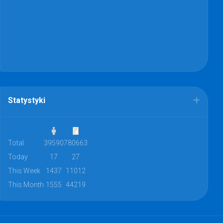
Statystyki
Total
39590
780663
Today
17
27
This Week
1437
11012
This Month
1555
44219