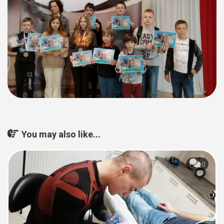
You may also like...
0