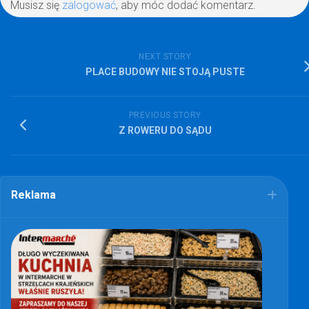
Musisz się
zalogować
, aby móc dodać komentarz.
NEXT STORY
PLACE BUDOWY NIE STOJĄ PUSTE
PREVIOUS STORY
Z ROWERU DO SĄDU
Reklama