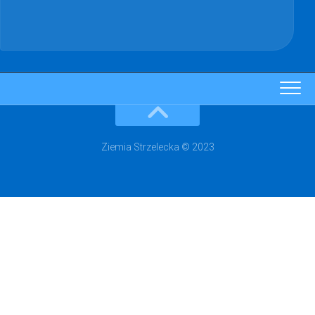
Ziemia Strzelecka © 2023