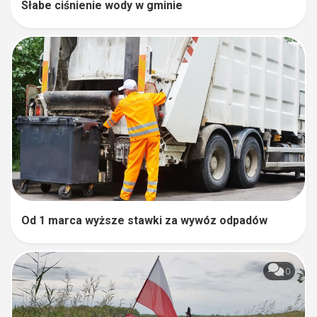
Słabe ciśnienie wody w gminie
Od 1 marca wyższe stawki za wywóz odpadów
0