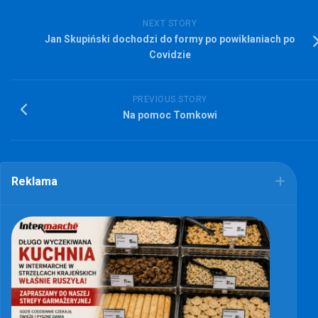
NEXT STORY
Jan Skupiński dochodzi do formy po powikłaniach po
Covidzie
PREVIOUS STORY
Na pomoc Tomkowi
Reklama