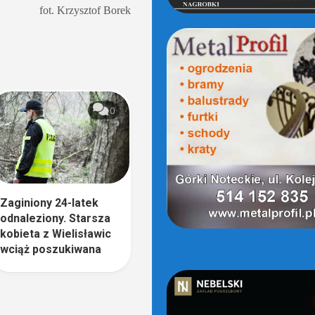
fot. Krzysztof Borek
0
Zaginiony 24-latek
odnaleziony. Starsza
kobieta z Wielisławic
wciąż poszukiwana