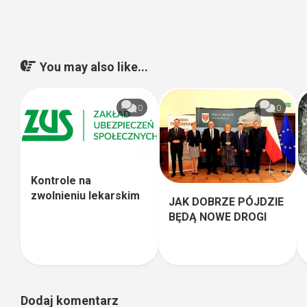
You may also like...
0
0
Kontrole na
zwolnieniu lekarskim
JAK DOBRZE PÓJDZIE
BĘDĄ NOWE DROGI
Dodaj komentarz