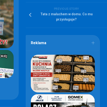
PREVIOUS STORY
Tata z maluchem w domu. Co mu
przysługuje?
Reklama