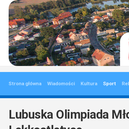
Skip
to
content
Strona główna
Wiadomości
Kultura
Sport
Re
Lubuska Olimpiada Mł