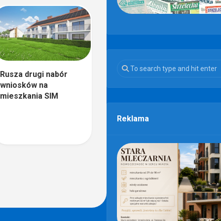
Rusza drugi nabór
wniosków na
mieszkania SIM
Reklama