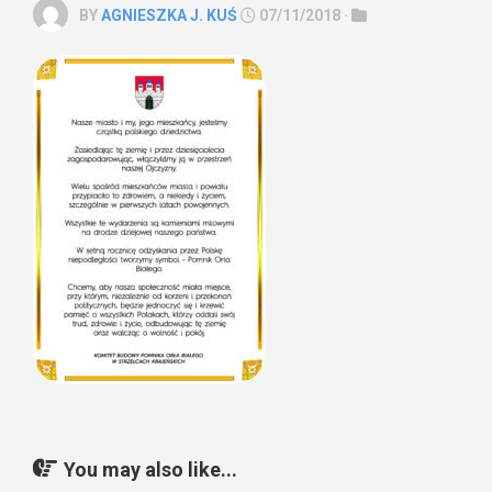
BY
AGNIESZKA J. KUŚ
07/11/2018 ·
You may also like...