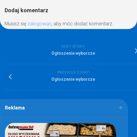
Dodaj komentarz
Musisz się
zalogować
, aby móc dodać komentarz.
NEXT STORY
Ogłoszenie wyborcze
PREVIOUS STORY
Ogłoszenie wyborcze
Reklama