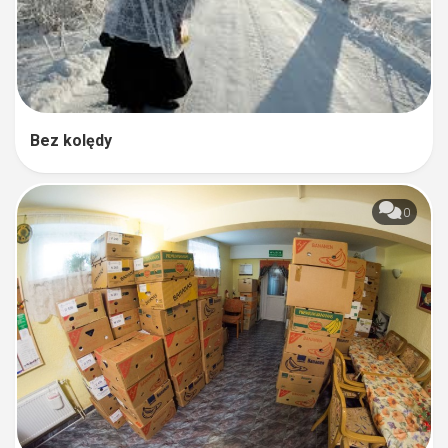
Bez kolędy
0