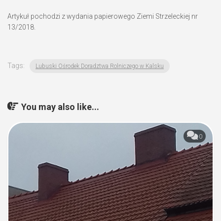
Artykuł pochodzi z wydania papierowego Ziemi Strzeleckiej nr
13/2018.
Tags:
Lubuski Ośrodek Doradztwa Rolniczego w Kalsku
You may also like...
0