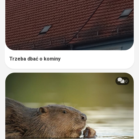
Trzeba dbać o kominy
0