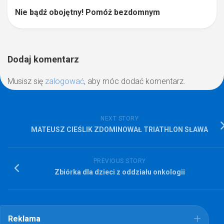
Nie bądź obojętny! Pomóż bezdomnym
Dodaj komentarz
Musisz się
zalogować
, aby móc dodać komentarz.
NEXT STORY
MATEUSZ CIEŚLIK ZDOMINOWAŁ TRIATHLON SŁAWA
PREVIOUS STORY
Zbiórka dla dzieci z oddziału onkologii
Reklama