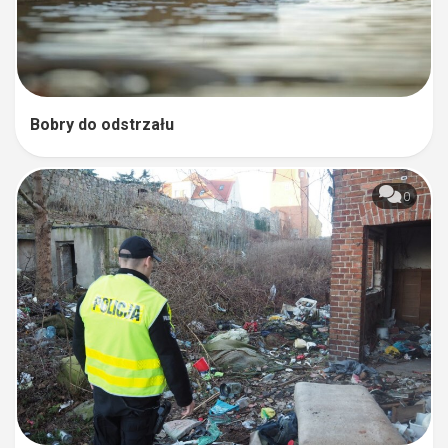
Bobry do odstrzału
0