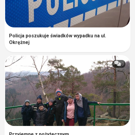
Policja poszukuje świadków wypadku na ul.
Okrężnej
0
Przyjemne z pożytecznym