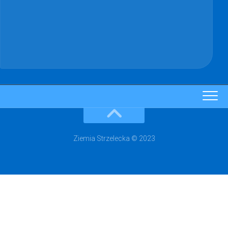
Ziemia Strzelecka © 2023