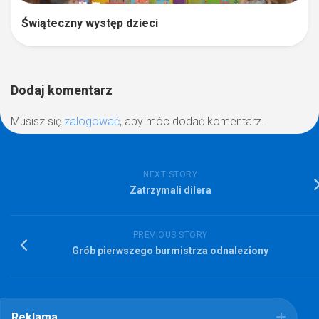
Świąteczny występ dzieci
Dodaj komentarz
Musisz się
zalogować
, aby móc dodać komentarz.
NEXT STORY
Zatrzymali dilera
PREVIOUS STORY
Grób pierwszego burmistrza odnaleziony
Reklama