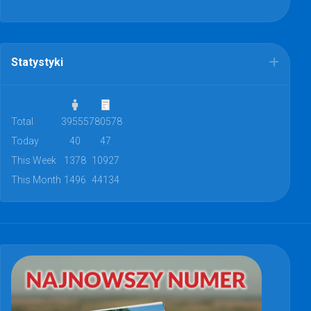
Statystyki
Total
39555
780578
Today
40
47
This Week
1378
10927
This Month
1496
44134