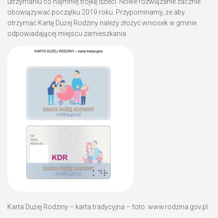
utrzymaniu co najmniej trójkę dzieci. Nowe rozwiązanie zacznie
obowiązywać początku 2019 roku. Przypominamy, że aby
otrzymać Kartę Dużej Rodziny należy złożyć wniosek w gminie
odpowiadającej miejscu zamieszkania.
Karta Dużej Rodziny – karta tradycyjna – foto. www.rodzina.gov.pl