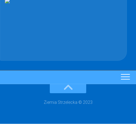
Ziemia Strzelecka © 2023