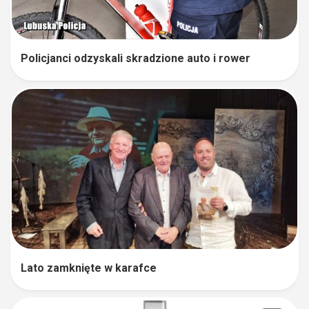
Policjanci odzyskali skradzione auto i rower
Lato zamknięte w karafce