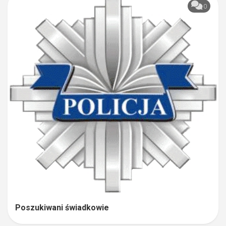
0
Poszukiwani świadkowie