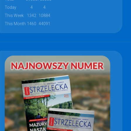
Today
4
4
This Week
1342
10884
This Month
1460
44091