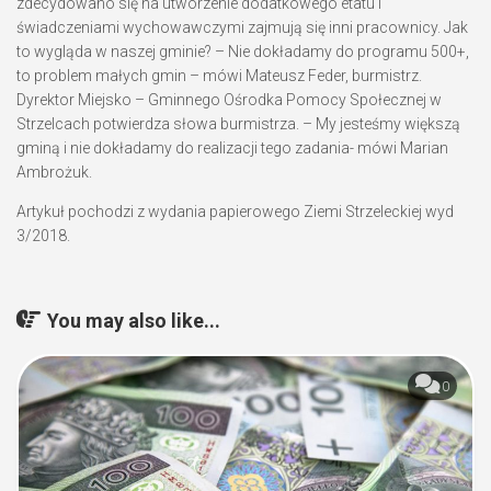
zdecydowano się na utworzenie dodatkowego etatu i
świadczeniami wychowawczymi zajmują się inni pracownicy. Jak
to wygląda w naszej gminie? – Nie dokładamy do programu 500+,
to problem małych gmin – mówi Mateusz Feder, burmistrz.
Dyrektor Miejsko – Gminnego Ośrodka Pomocy Społecznej w
Strzelcach potwierdza słowa burmistrza. – My jesteśmy większą
gminą i nie dokładamy do realizacji tego zadania- mówi Marian
Ambrożuk.
Artykuł pochodzi z wydania papierowego Ziemi Strzeleckiej wyd
3/2018.
You may also like...
0