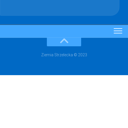
Ziemia Strzelecka © 2023