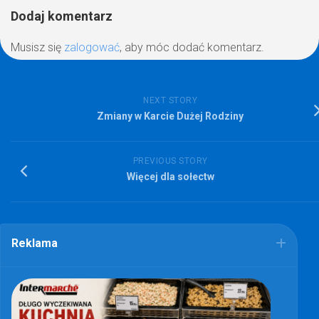
Dodaj komentarz
Musisz się
zalogować
, aby móc dodać komentarz.
NEXT STORY
Zmiany w Karcie Dużej Rodziny
PREVIOUS STORY
Więcej dla sołectw
Reklama