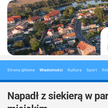
Skip
to
content
Strona główna
Wiadomości
Kultura
Sport
Re
Napadł z siekierą w pa