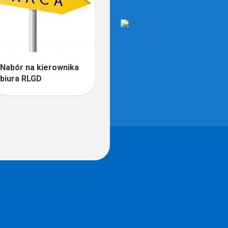
Nabór na kierownika
biura RLGD