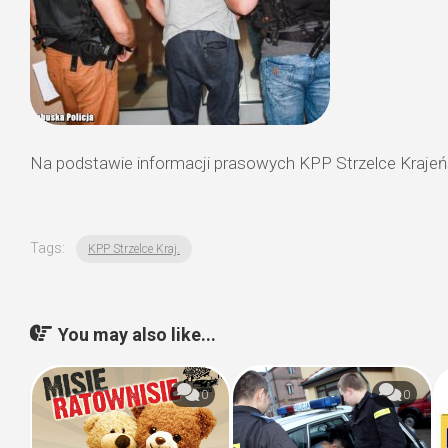
Na podstawie informacji prasowych KPP Strzelce Krajeń
Tags:
KPP Strzelce Kraj.
You may also like...
0
0