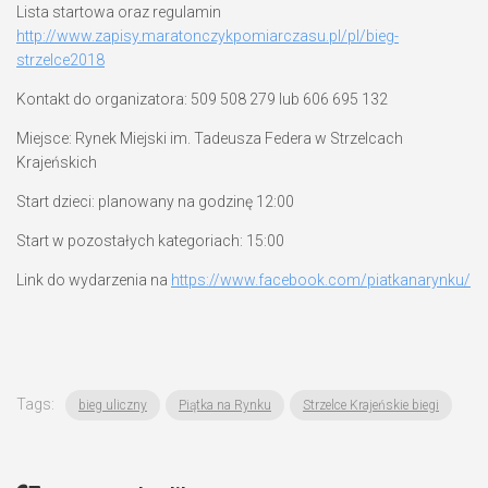
Lista startowa oraz regulamin
http://www.zapisy.maratonczykpomiarczasu.pl/pl/bieg-
strzelce2018
Kontakt do organizatora:
509 508 279 lub 606 695 132
Miejsce:
Rynek Miejski im. Tadeusza Federa w Strzelcach
Krajeńskich
Start dzieci:
planowany na godzinę 12:00
Start w pozostałych kategoriach:
15:00
Link do wydarzenia
na
https://www.facebook.com/piatkanarynku/
Tags:
bieg uliczny
Piątka na Rynku
Strzelce Krajeńskie biegi