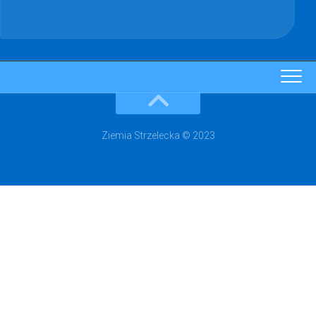
Ziemia Strzelecka © 2023