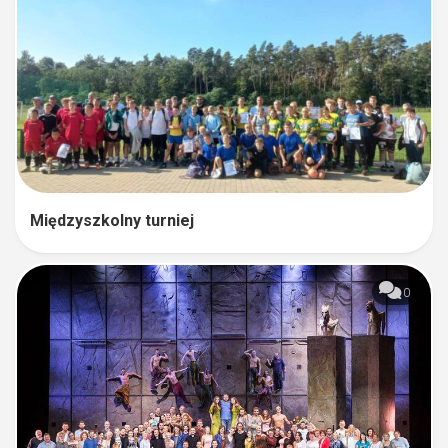
Międzyszkolny turniej
0