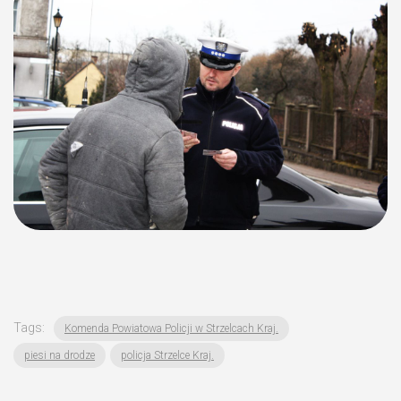
Tags:
Komenda Powiatowa Policji w Strzelcach Kraj.
piesi na drodze
policja Strzelce Kraj.