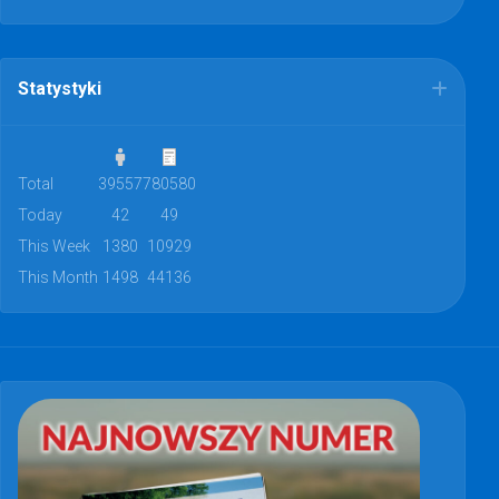
Statystyki
Total
39557
780580
Today
42
49
This Week
1380
10929
This Month
1498
44136