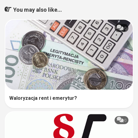
You may also like...
0
Waloryzacja rent i emerytur?
0