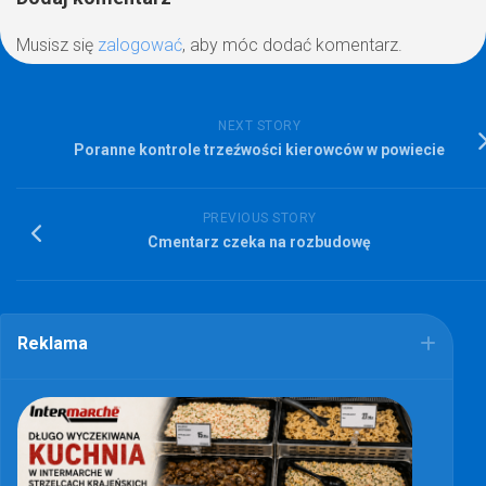
Musisz się
zalogować
, aby móc dodać komentarz.
NEXT STORY
Poranne kontrole trzeźwości kierowców w powiecie
PREVIOUS STORY
Cmentarz czeka na rozbudowę
Reklama