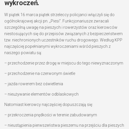
wykroczeń.
W piątek 16 marca piątek strzeleccy policjanci włączyli się do
ogólnokrajowej akcji pn. „Piesi”. Funkcjonariusze zwracali
szczególną uwagę na pieszych i rowerzystów oraz kierowców
niestosujących się do przepisów związanych z bezpieczeństwem
tzw. niechronionych uczestników ruchu drogowego. Według KPP
najczęściej popełnianymi wykroczeniami wśród pieszych z
naszego powiatu są:
– przechodzenie przez drogę w miejscu do tego niewyznaczonym
– przechodzenie na czerwonym świetle
– jazda rowerem bez oświetlenia
– nieużywanie elementów odblaskowych
Natomiast kierowcy najczęściej dopuszczają się:
– przekroczenia prędkości w terenie zabudowanym
– nieustąpienia pierwszeństwa pieszemu na przejściu dla pieszych