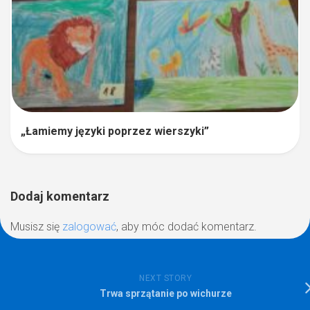
„Łamiemy języki poprzez wierszyki”
Dodaj komentarz
Musisz się
zalogować
, aby móc dodać komentarz.
NEXT STORY
Trwa sprzątanie po wichurze