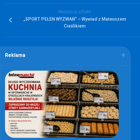
PREVIOUS STORY
„SPORT PEŁEN WYZWAŃ” – Wywiad z Mateuszem
Cieślikiem
Reklama