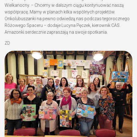
Wielkanocny. – Chcemy w dalszym ciągu kontynuować naszą
współpracę. Mamy w planach kilka wspólnych projektów.
Onkolubuszanki na pewno odwiedzą nas podczas tegorocznego
Różowego Spaceru – dodaje
Lucyna Pęczek, kierownik CAS
.
Amazonki serdecznie zapraszają na swoje spotkania.
ZD