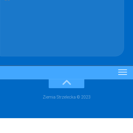
Ziemia Strzelecka © 2023