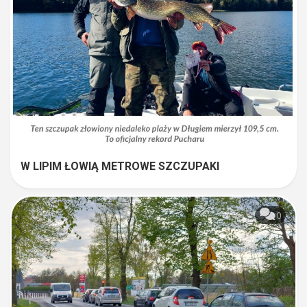
W LIPIM ŁOWIĄ METROWE SZCZUPAKI
0