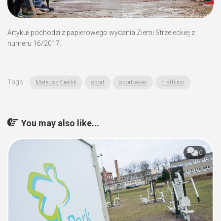
Artykuł pochodzi z papierowego wydania Ziemi Strzeleckiej z
numeru 16/2017.
Tags:
Mateusz Cieślik
sport
sportowiec
triathlion
You may also like...
0