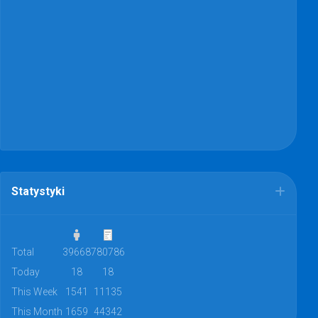
Statystyki
Total
39668
780786
Today
18
18
This Week
1541
11135
This Month
1659
44342