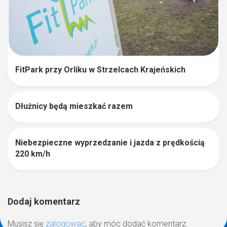
FitPark przy Orliku w Strzelcach Krajeńskich
Dłużnicy będą mieszkać razem
0
Niebezpieczne wyprzedzanie i jazda z prędkością
0
220 km/h
Dodaj komentarz
Musisz się
zalogować
, aby móc dodać komentarz.