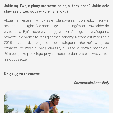
Jakie są Twoje plany startowe na najbliższy czas?
Jakie cele
stawiasz przed sobą w kolejnym roku?
Aktualnie jestem w okresie planowania, pomiędzy jednym
sezonem a drugim. Nie mam ciężkich treningów ani zawodów do
wykonania. Być może wystartuję w jakimś biegu lub wyścigu na
rowerze, ale będzie to raczej forma zabawy. Natomiast w sezonie
2018 przechodzę z juniora do kategorii młodzieżowca, co
oznacza, że wyścigi będą cięższe, dłuższe, a rywale mocniejsi.
Póki będę czerpał z tego przyjemność, to dam z siebie wszystko i
nie odpuszczę.
Dziękuję za rozmowę.
Rozmawiała Anna Biały