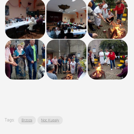
Tags:
Brzoza
Noc Kupały