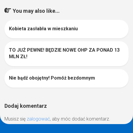
You may also like...
Kobieta zasłabła w mieszkaniu
0
TO JUŻ PEWNE! BĘDZIE NOWE OHP ZA PONAD 13
0
MLN ZŁ!
Nie bądź obojętny! Pomóż bezdomnym
0
Dodaj komentarz
Musisz się
zalogować
, aby móc dodać komentarz.