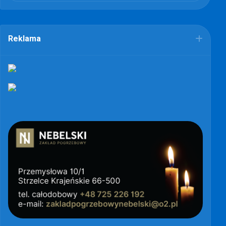
Reklama