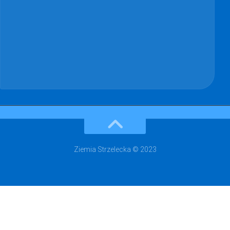
Ziemia Strzelecka © 2023