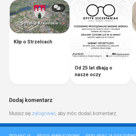
0
Klip o Strzelcach
Od 25 lat dbają o
nasze oczy
Dodaj komentarz
Musisz się
zalogować
, aby móc dodać komentarz.
REDAKCJA
REGULAMIN STRONY
DEKLARACJA DOSTĘPNO