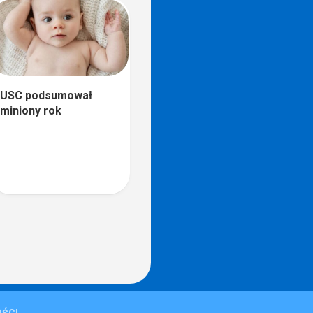
USC podsumował
miniony rok
ŚCI