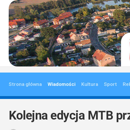
Skip
to
content
Strona główna
Wiadomości
Kultura
Sport
Re
Kolejna edycja MTB pr