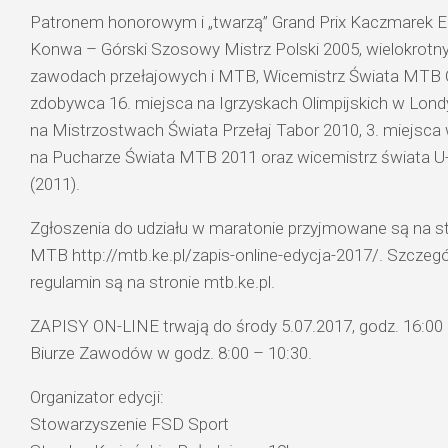
Patronem honorowym i „twarzą” Grand Prix Kaczmarek E
Konwa – Górski Szosowy Mistrz Polski 2005, wielokrotny
zawodach przełajowych i MTB, Wicemistrz Świata MTB
zdobywca 16. miejsca na Igrzyskach Olimpijskich w Londyn
na Mistrzostwach Świata Przełaj Tabor 2010, 3. miejsca w
na Pucharze Świata MTB 2011 oraz wicemistrz świata U
(2011).
Zgłoszenia do udziału w maratonie przyjmowane są na st
MTB http://mtb.ke.pl/zapis-online-edycja-2017/. Szczegó
regulamin są na stronie mtb.ke.pl.
ZAPISY ON-LINE trwają do środy 5.07.2017, godz. 16:00 
Biurze Zawodów w godz. 8:00 – 10:30.
Organizator edycji:
Stowarzyszenie FSD Sport