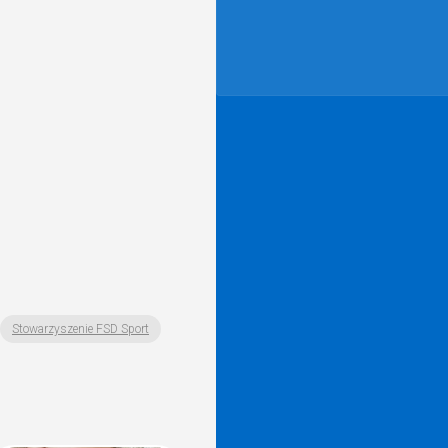
Stowarzyszenie FSD Sport