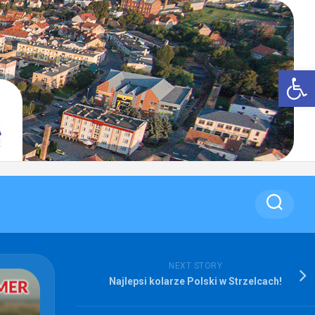
Op
NEXT STORY
Najlepsi kolarze Polski w Strzelcach!