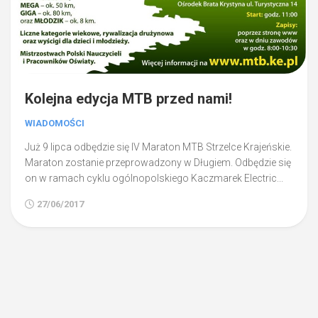
Kolejna edycja MTB przed nami!
WIADOMOŚCI
Już 9 lipca odbędzie się IV Maraton MTB Strzelce Krajeńskie.
Maraton zostanie przeprowadzony w Długiem. Odbędzie się
on w ramach cyklu ogólnopolskiego Kaczmarek Electric...
27/06/2017