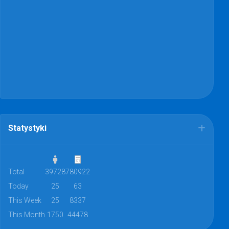
Statystyki
Total
39728
780922
Today
25
63
This Week
25
8337
This Month
1750
44478