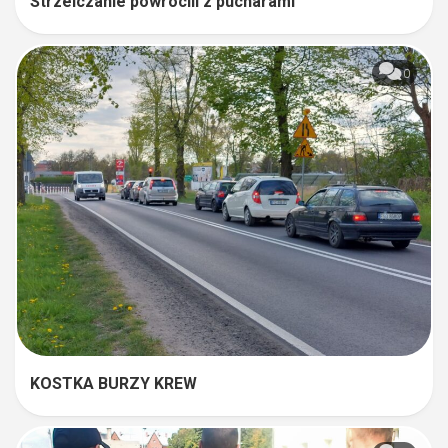
Strzelczanie powrócili z pucharami
0
KOSTKA BURZY KREW