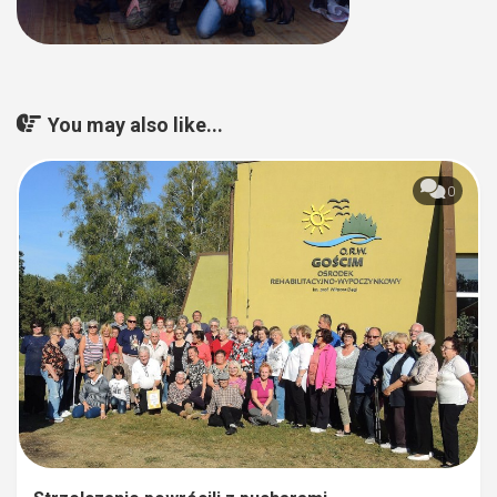
You may also like...
0