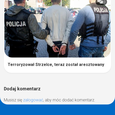
0
Terroryzował Strzelce, teraz został aresztowany
Dodaj komentarz
Musisz się
zalogować
, aby móc dodać komentarz.