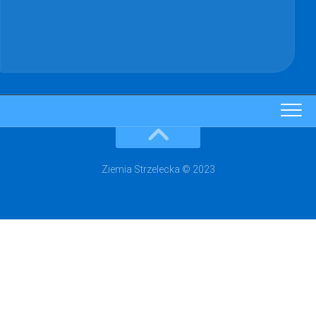
Ziemia Strzelecka © 2023