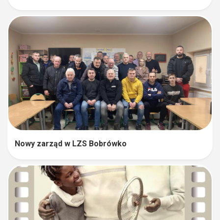
Nowy zarząd w LZS Bobrówko