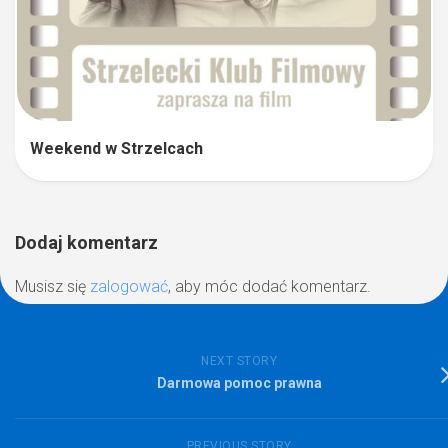
Weekend w Strzelcach
Dodaj komentarz
Musisz się
zalogować
, aby móc dodać komentarz.
NEXT STORY
Darmowa pomoc prawna
PREVIOUS STORY