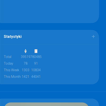
Statystyki
Total
39519
780485
Today
78
91
This Week
1303
10834
This Month
1421
44041