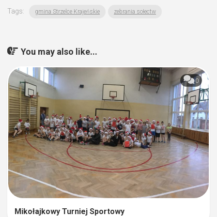
Tags:
gmina Strzelce Krajeńskie
zebrania sołectw
You may also like...
0
Mikołajkowy Turniej Sportowy