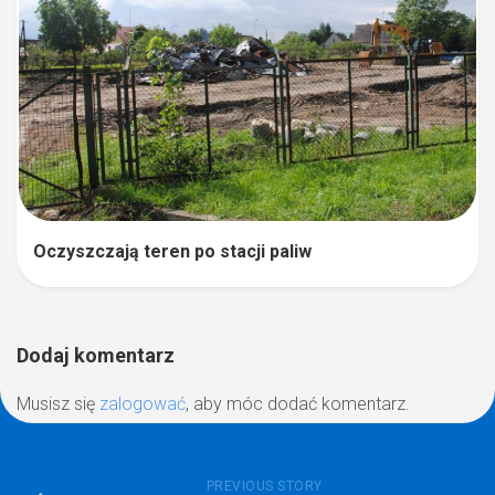
Oczyszczają teren po stacji paliw
Dodaj komentarz
Musisz się
zalogować
, aby móc dodać komentarz.
PREVIOUS STORY