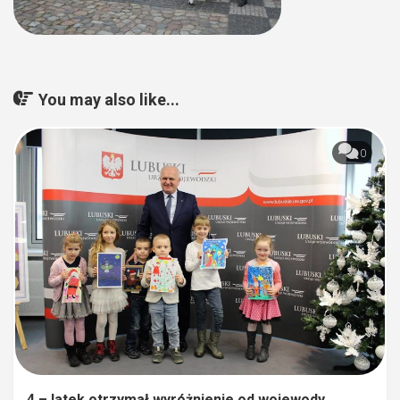
You may also like...
0
4 – latek otrzymał wyróżnienie od wojewody