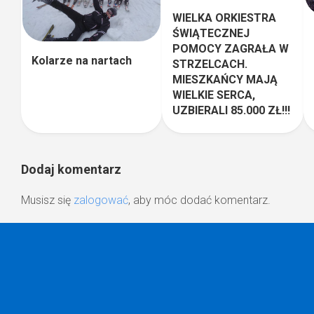
WIELKA ORKIESTRA
ŚWIĄTECZNEJ
POMOCY ZAGRAŁA W
Kolarze na nartach
STRZELCACH.
MIESZKAŃCY MAJĄ
WIELKIE SERCA,
UZBIERALI 85.000 ZŁ!!!
Dodaj komentarz
Musisz się
zalogować
, aby móc dodać komentarz.