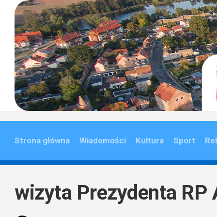
Skip
to
content
Strona główna
Wiadomości
Kultura
Sport
Re
wizyta Prezydenta RP 