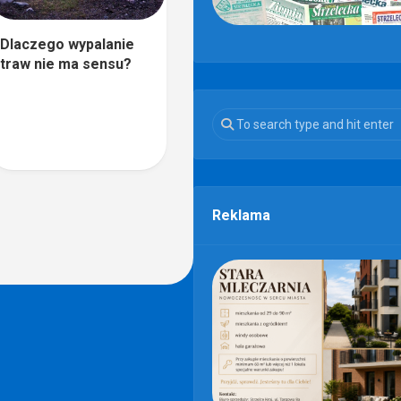
Dlaczego wypalanie
traw nie ma sensu?
Reklama