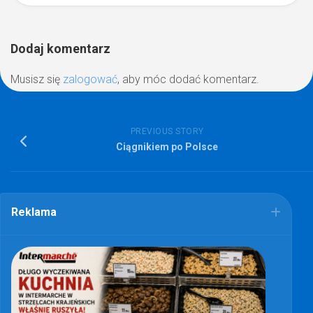
Dodaj komentarz
Musisz się
zalogować
, aby móc dodać komentarz.
PREVIOUS STORY
Ciągnikiem po Polsce
Reklama