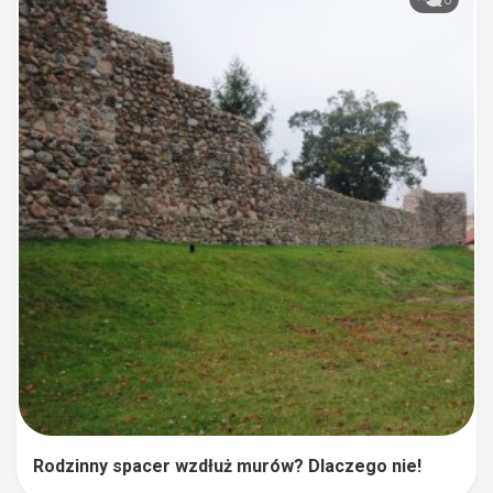
0
Rodzinny spacer wzdłuż murów? Dlaczego nie!