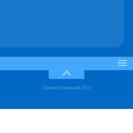
Ziemia Strzelecka © 2023