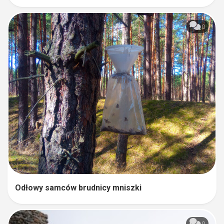
0
Odłowy samców brudnicy mniszki