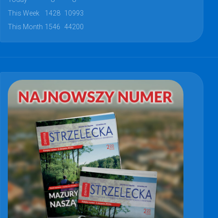
This Week
1428
10993
This Month
1546
44200