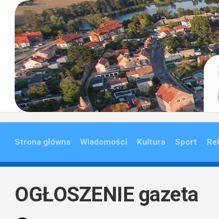
Skip
to
content
Strona główna
Wiadomości
Kultura
Sport
Re
OGŁOSZENIE gazeta