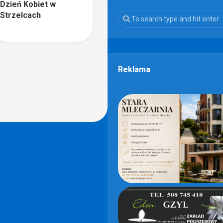
Dzień Kobiet w
Strzelcach
Reklama