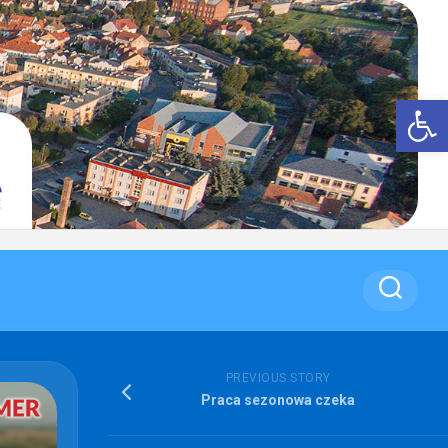
Op
PREVIOUS STORY
Praca sezonowa czeka