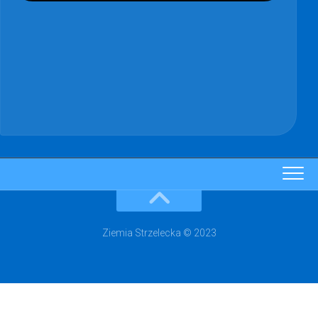
Ziemia Strzelecka © 2023