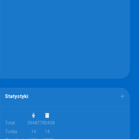
Statystyki
Total
39487
780408
Today
14
14