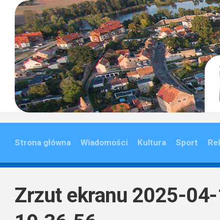
Skip
to
content
Strona główna
Wiadomości
Kultura
Sport
Re
Zrzut ekranu 2025-04-