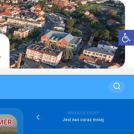
Op
PREVIOUS STORY
Jest nas coraz mniej