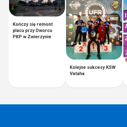
Kończy się remont
placu przy Dworcu
PKP w Zwierzynie
Kolejne sukcesy KSW
Vataha