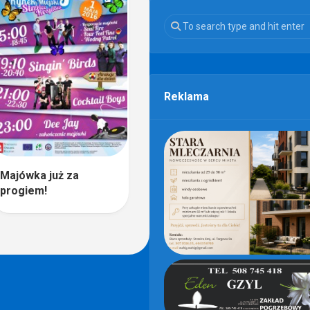
Reklama
Majówka już za
progiem!