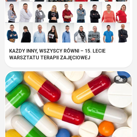
KAŻDY INNY, WSZYSCY RÓWNI – 15. LECIE
WARSZTATU TERAPII ZAJĘCIOWEJ
0