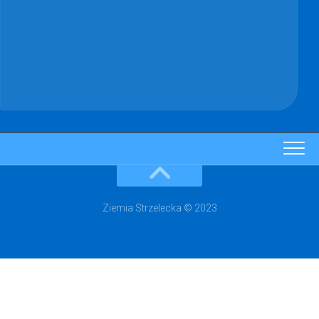
Ziemia Strzelecka © 2023