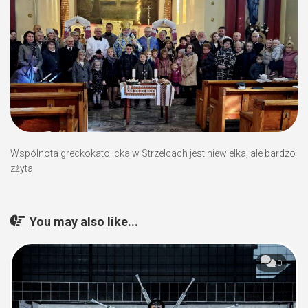
Wspólnota greckokatolicka w Strzelcach jest niewielka, ale bardzo
zżyta
You may also like...
0