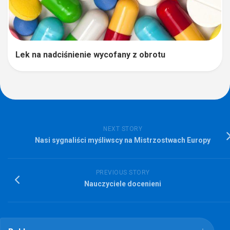
Lek na nadciśnienie wycofany z obrotu
NEXT STORY
Nasi sygnaliści myśliwscy na Mistrzostwach Europy
PREVIOUS STORY
Nauczyciele docenieni