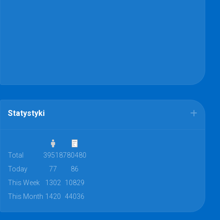
Statystyki
Total
39518
780480
Today
77
86
This Week
1302
10829
This Month
1420
44036