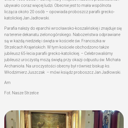
ubywało coraz więcej ludzi. Obecnie jest to mała wspólnota
licząca około 20 osób – opowiada proboszcz parafii grecko-
katolickiej
Jan Jadłowski
.
Parafia należy do eparchii wrocławsko-koszalińskiej i znajduje się
na terenie dekanatu zielonogórskiego. Nabożeństwa odprawiane
są w każdą niedzielę i święta w kościele św. Franciszka w
Strzelcach Krajeńskich. W tym kościele obchodzono także
jubileusz 65-lecia parafii grecko-katolickiej. – Celebrowaliśmy
jubileusz uroczystą mszą świętą przy okazji odpustu św. Michała
Archanioła. Na uroczystości obecny był również biskup ks.
Włodzimierz Juszczak
– mówi ksiądz proboszcz Jan Jadłowski.
Am
Fot. Nasze Strzelce