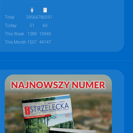
Total
39566
780591
Today
51
60
This Week
1389
10940
This Month
1507
44147