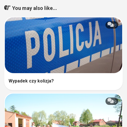
You may also like...
0
Wypadek czy kolizja?
0