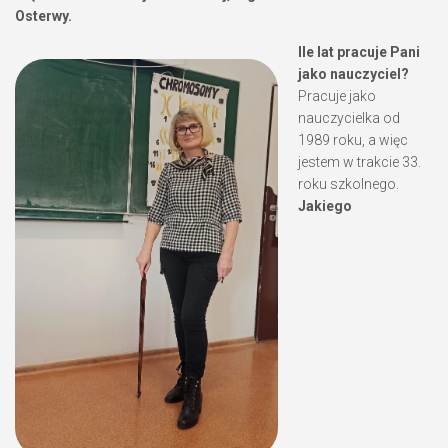
Osterwy.
Ile lat pracuje Pani
jako nauczyciel?
Pracuje jako
nauczycielka od
1989 roku, a więc
jestem w trakcie 33.
roku szkolnego.
Jakiego