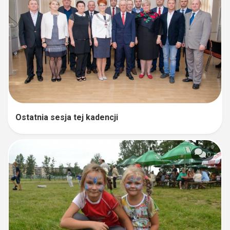
Ostatnia sesja tej kadencji
0