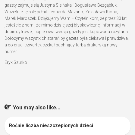
gazety zajmuje się Justyna Sieińska i Bogusława Bezgębluk.
Wcześniej tę rolę pełnili Leonarda Mazanik, Zdzisława Kiona,
Marek Maroszek. Dziękujemy Wam – Czytelnikom, że przez 30 lat
jesteście z nami, że mimo dzisiejszej błyskawicznej informacji w
dobie cyfrowej, papierowa wersja gazety jest kupowana i czytana.
Dołożymy wszystkich starań by gazeta była ciekawa i prawdziwa,
a co drugi czwartek czekał pachnący farbą drukarską nowy
numer.
Eryk Szurko
You may also like...
Rośnie liczba nieszczepionych dzieci
0