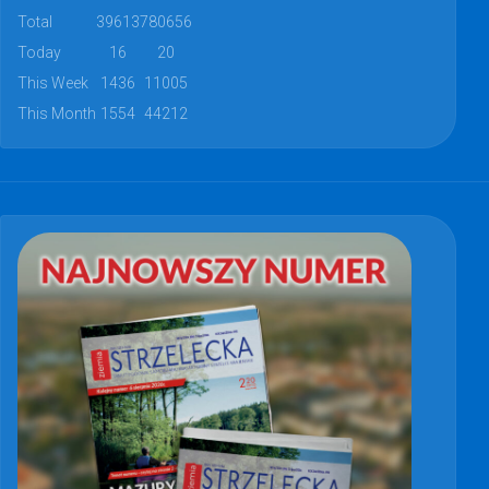
Total
39613
780656
Today
16
20
This Week
1436
11005
This Month
1554
44212