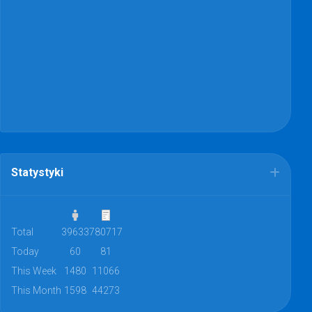
Statystyki
Total
39633
780717
Today
60
81
This Week
1480
11066
This Month
1598
44273