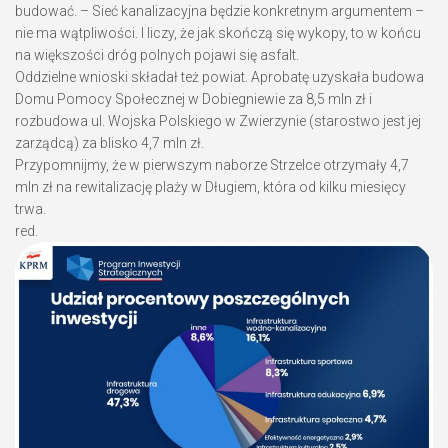
budować. – Sieć kanalizacyjna będzie konkretnym argumentem –
nie ma wątpliwości. I liczy, że jak skończą się wykopy, to w końcu
na większości dróg polnych pojawi się asfalt.
Oddzielne wnioski składał też powiat. Aprobatę uzyskała budowa
Domu Pomocy Społecznej w Dobiegniewie za 8,5 mln zł i
rozbudowa ul. Wojska Polskiego w Zwierzynie (starostwo jest jej
zarządcą) za blisko 4,7 mln zł.
Przypomnijmy, że w pierwszym naborze Strzelce otrzymały 4,7
mln zł na rewitalizację plaży w Długiem, która od kilku miesięcy
trwa.
red.