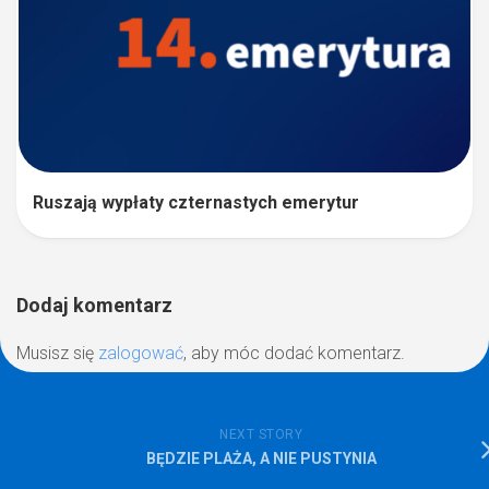
Ruszają wypłaty czternastych emerytur
Dodaj komentarz
Musisz się
zalogować
, aby móc dodać komentarz.
NEXT STORY
BĘDZIE PLAŻA, A NIE PUSTYNIA