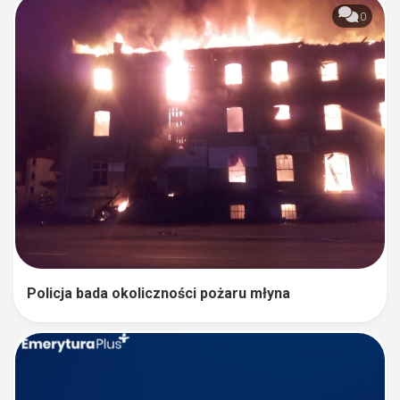
0
Policja bada okoliczności pożaru młyna