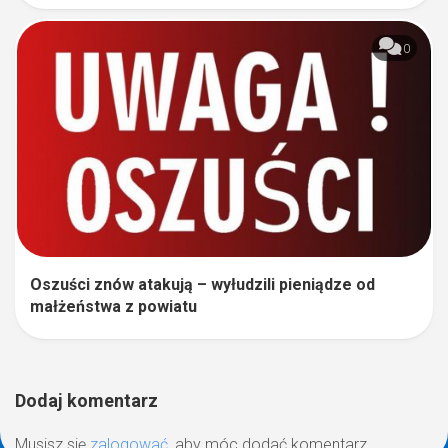
0
Oszuści znów atakują – wyłudzili pieniądze od
małżeństwa z powiatu
Dodaj komentarz
Musisz się
zalogować
, aby móc dodać komentarz.