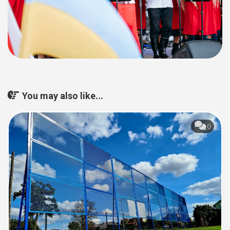
You may also like...
0