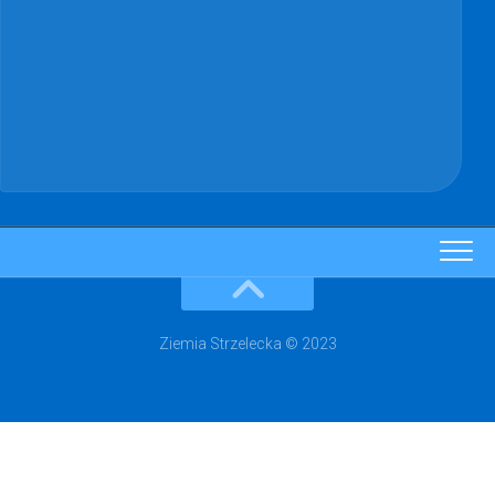
Ziemia Strzelecka © 2023