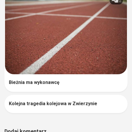
0
Bieżnia ma wykonawcę
Kolejna tragedia kolejowa w Zwierzynie
0
Dodaj komentarz