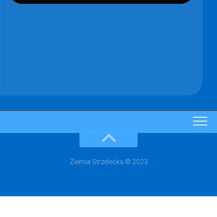
Ziemia Strzelecka © 2023