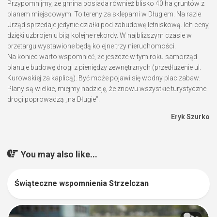
Przypomnijmy, że gmina posiada również blisko 40 ha gruntów z
planem miejscowym. To tereny za sklepami w Długiem. Na razie
Urząd sprzedaje jedynie działki pod zabudowę letniskową. Ich ceny,
dzięki uzbrojeniu biją kolejne rekordy. W najbliższym czasie w
przetargu wystawione będą kolejne trzy nieruchomości.
Na koniec warto wspomnieć, że jeszcze w tym roku samorząd
planuje budowę drogi z pieniędzy zewnętrznych (przedłużenie ul.
Kurowskiej za kaplicą). Być może pojawi się wodny plac zabaw.
Plany są wielkie, miejmy nadzieję, że znowu wszystkie turystyczne
drogi poprowadzą „na Długie”.
Eryk Szurko
You may also like...
Świąteczne wspomnienia Strzelczan
0