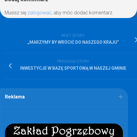
Musisz się
zalogować
, aby móc dodać komentarz.
NEXT STORY
„MARZYMY BY WRÓCIĆ DO NASZEGO KRAJU”
PREVIOUS STORY
INWESTYCJE W BAZĘ SPORTOWĄ W NASZEJ GMINIE
Reklama