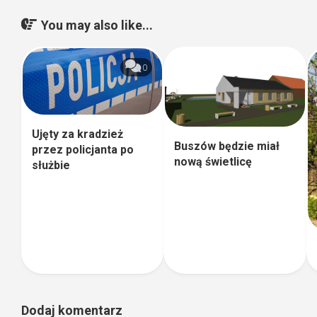
You may also like...
0
Ujęty za kradzież
Buszów będzie miał
przez policjanta po
nową świetlicę
służbie
Dodaj komentarz