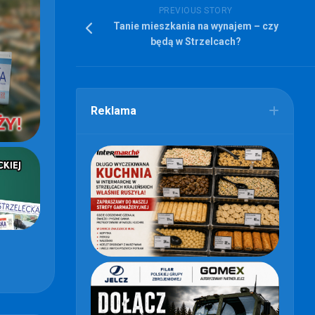
PREVIOUS STORY
Tanie mieszkania na wynajem – czy
będą w Strzelcach?
Reklama