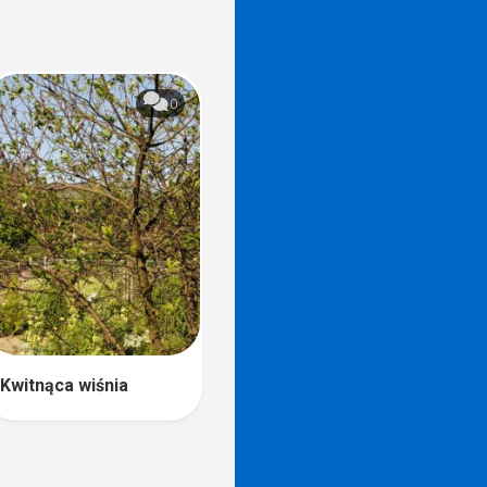
0
Kwitnąca wiśnia