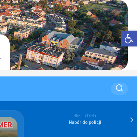
Op
NEXT STORY
Nabór do policji