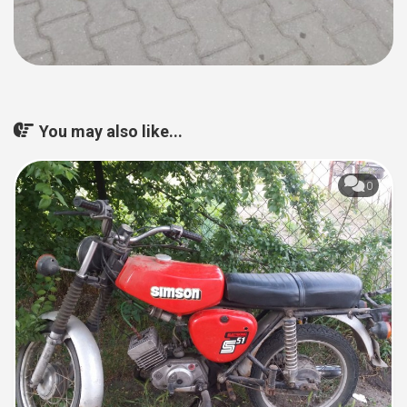
You may also like...
0