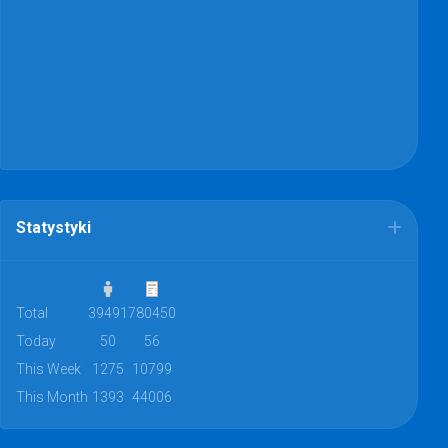
Statystyki
Total
39491
780450
Today
50
56
This Week
1275
10799
This Month
1393
44006