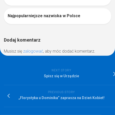
Najpopularniejsze nazwiska w Polsce
0
Dodaj komentarz
Musisz się
zalogować
, aby móc dodać komentarz.
NEXT STORY
Spisz się w Urzędzie
PREVIOUS STORY
„Florystyka u Dominika” zaprasza na Dzień Kobiet!