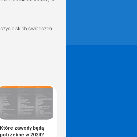
czycielskich świadczeń
Które zawody będą
potrzebne w 2024?