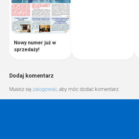
Nowy numer już w
sprzedaży!
Dodaj komentarz
Musisz się
zalogować
, aby móc dodać komentarz.