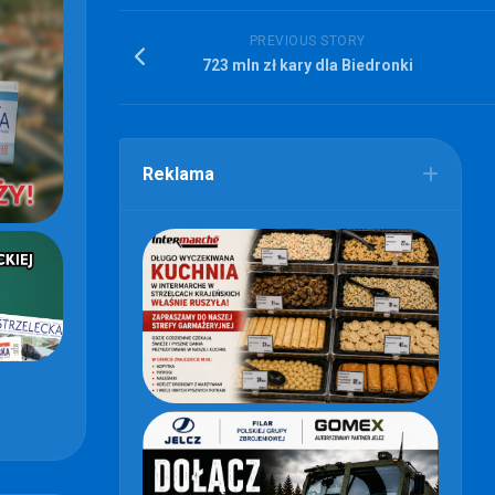
PREVIOUS STORY
723 mln zł kary dla Biedronki
Reklama