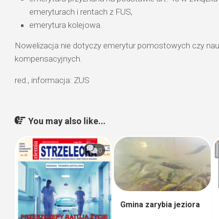
emeryturach i rentach z FUS,
emerytura kolejowa.
Nowelizacja nie dotyczy emerytur pomostowych czy nau
kompensacyjnych.
red., informacja: ZUS
You may also like...
0
Gmina zarybia jeziora