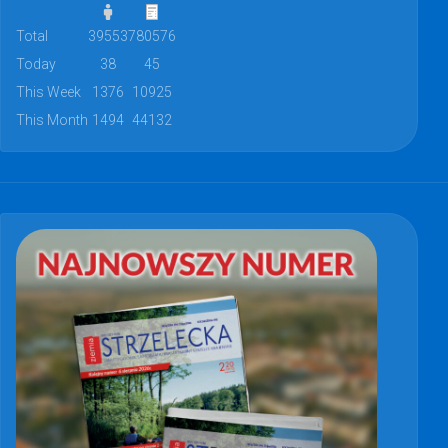
Total
39553
780576
Today
38
45
This Week
1376
10925
This Month
1494
44132