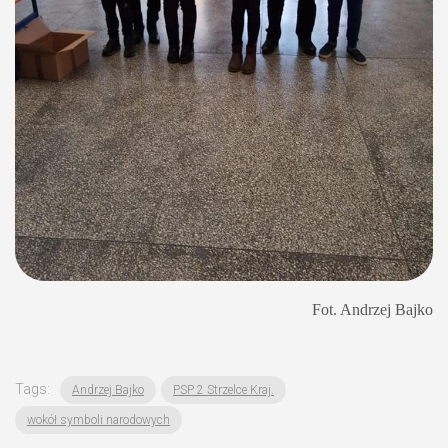
Fot. Andrzej Bajko
Tags:
Andrzej Bajko
PSP 2 Strzelce Kraj.
wokół symboli narodowych