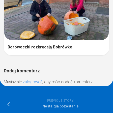
Boróweczki rozkręcają Bobrówko
Dodaj komentarz
Musisz się
zalogować
, aby móc dodać komentarz.
PREVIOUS STORY
Nostalgia pozostanie