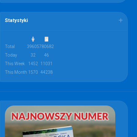
Statystyki
Total
39605
780682
Today
32
46
This Week
1452
11031
This Month
1570
44238