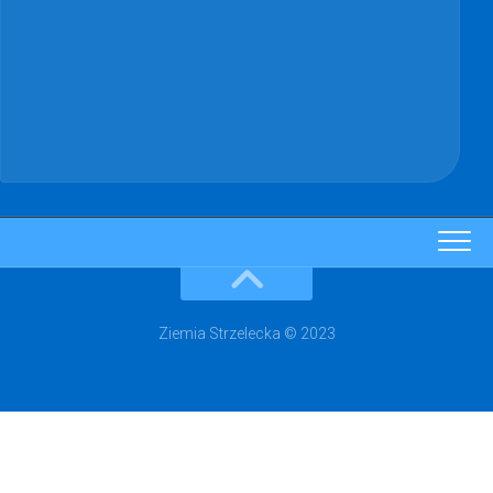
Ziemia Strzelecka © 2023