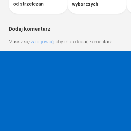
od strzelczan
wyborczych
Dodaj komentarz
Musisz się
zalogować
, aby móc dodać komentarz.