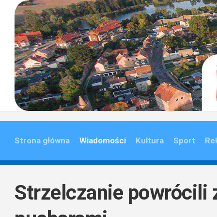
Skip
to
content
Strona główna
Wiadomości
Kultura
Sport
Re
Strzelczanie powrócili 