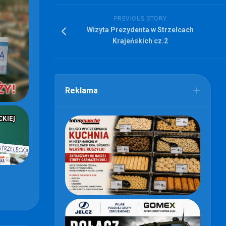
PREVIOUS STORY
Wizyta Prezydenta w Strzelcach
Krajeńskich cz.2
Reklama