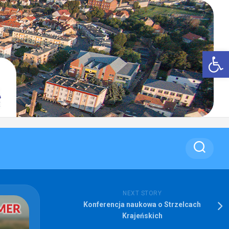
Op
NEXT STORY
Konferencja naukowa o Strzelcach
Krajeńskich