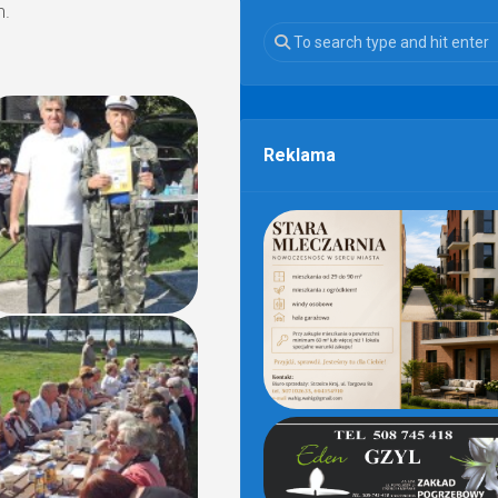
h.
Reklama