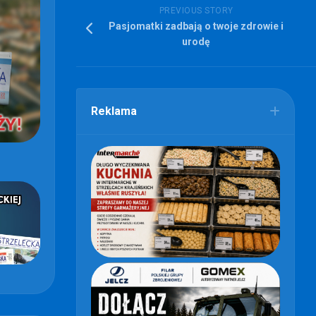
PREVIOUS STORY
Pasjomatki zadbają o twoje zdrowie i
urodę
Reklama