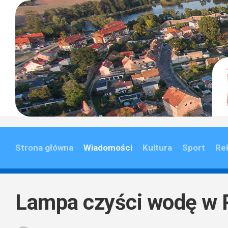
Skip
to
content
Strona główna
Wiadomości
Kultura
Sport
Re
Lampa czyści wodę w 