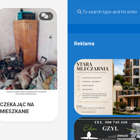
0
Reklama
CZEKAJĄC NA
MIESZKANIE