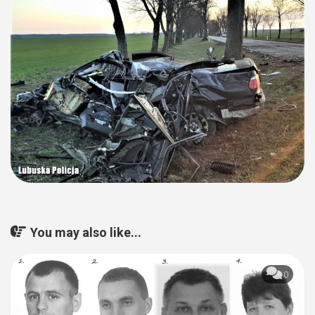
You may also like...
0