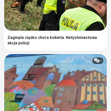
Zaginęła ciężko chora kobieta. Natychmiastowa
akcja policji
0