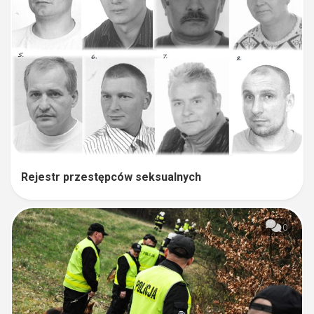
Rejestr przestępców seksualnych
0