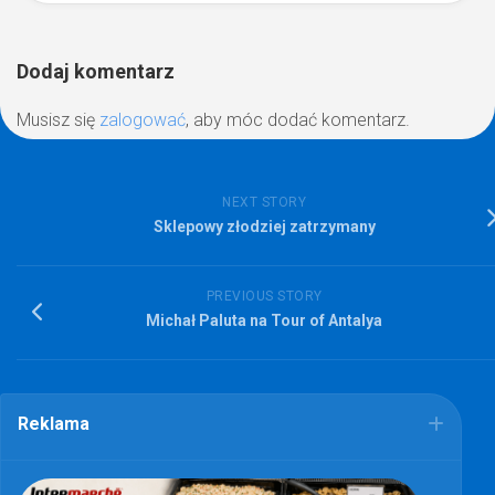
Dodaj komentarz
Musisz się
zalogować
, aby móc dodać komentarz.
NEXT STORY
Sklepowy złodziej zatrzymany
PREVIOUS STORY
Michał Paluta na Tour of Antalya
Reklama