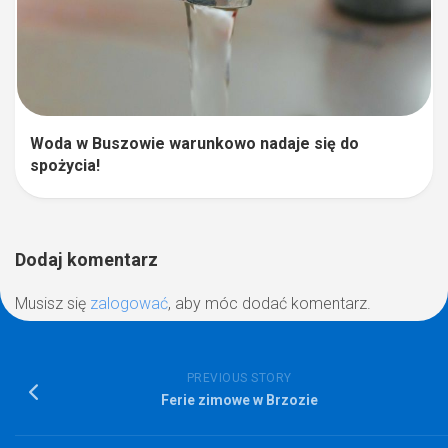
Woda w Buszowie warunkowo nadaje się do
spożycia!
Dodaj komentarz
Musisz się
zalogować
, aby móc dodać komentarz.
PREVIOUS STORY
Ferie zimowe w Brzozie