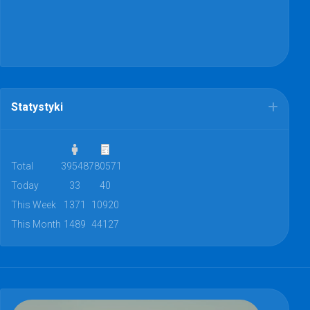
Statystyki
Total
39548
780571
Today
33
40
This Week
1371
10920
This Month
1489
44127