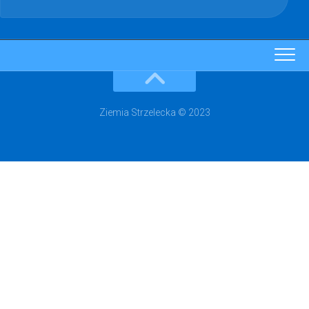
Ziemia Strzelecka © 2023