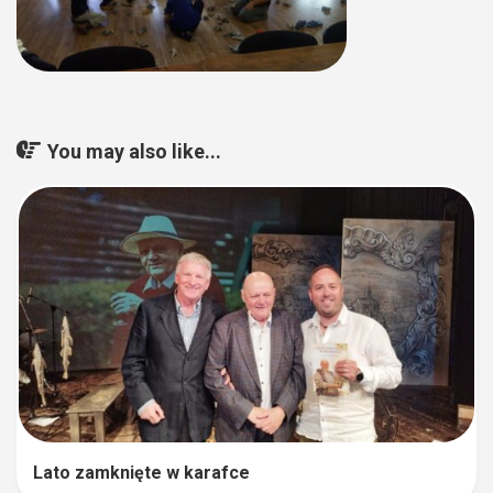
You may also like...
Lato zamknięte w karafce